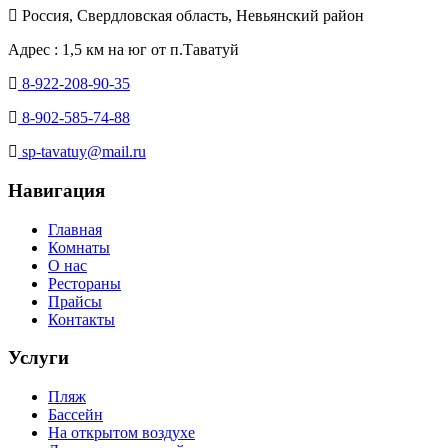
Россия, Свердловская область, Невьянский район
Адрес : 1,5 км на юг от п.Таватуй
8-922-208-90-35
8-902-585-74-88
sp-tavatuy@mail.ru
Навигация
Главная
Комнаты
О нас
Рестораны
Прайсы
Контакты
Услуги
Пляж
Бассейн
На открытом воздухе