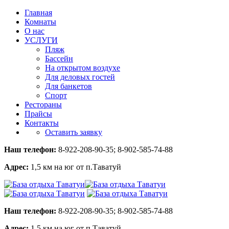
Главная
Комнаты
О нас
УСЛУГИ
Пляж
Бассейн
На открытом воздухе
Для деловых гостей
Для банкетов
Спорт
Рестораны
Прайсы
Контакты
Оставить заявку
Наш телефон:
8-922-208-90-35; 8-902-585-74-88
Адрес:
1,5 км на юг от п.Таватуй
Наш телефон:
8-922-208-90-35; 8-902-585-74-88
Адрес:
1,5 км на юг от п.Таватуй