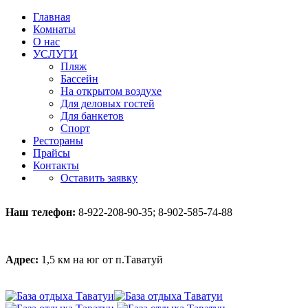
Главная
Комнаты
О нас
УСЛУГИ
Пляж
Бассейн
На открытом воздухе
Для деловых гостей
Для банкетов
Спорт
Рестораны
Прайсы
Контакты
Оставить заявку
Наш телефон:
8-922-208-90-35; 8-902-585-74-88
Адрес:
1,5 км на юг от п.Таватуй