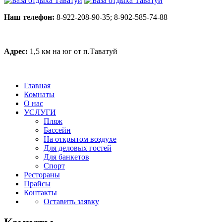
Наш телефон:
8-922-208-90-35; 8-902-585-74-88
Адрес:
1,5 км на юг от п.Таватуй
Главная
Комнаты
О нас
УСЛУГИ
Пляж
Бассейн
На открытом воздухе
Для деловых гостей
Для банкетов
Спорт
Рестораны
Прайсы
Контакты
Оставить заявку