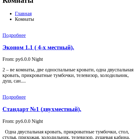
Комнаты
Главная
Комнаты
Подробнее
Эконом 1.1 ( 4-х местный).
From:
руб.0.0
Night
2 – ве комнаты, две односпальные кровати, одна двуспальная
кровать, прикроватные тумбочки, телевизор, холодильник,
душ, сан....
Подробнее
Стандарт №1 (двухместный).
From:
руб.0.0
Night
Одна двуспальная кровать, прикроватные тумбочки, стол,
стулья, прихожая, холодильник, телевизор, душевая кабина,