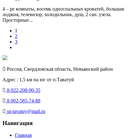
4 – ре комнаты, восемь односпальных кроватей, большая
лоджия, телевизор, холодильник, душ, 2 сан. узела.
Просторные...
1
2
3
Россия, Свердловская область, Невьянский район
Адрес : 1,5 км на юг от п.Таватуй
8-922-208-90-35
8-902-585-74-88
sp-tavatuy@mail.ru
Навигация
Главная