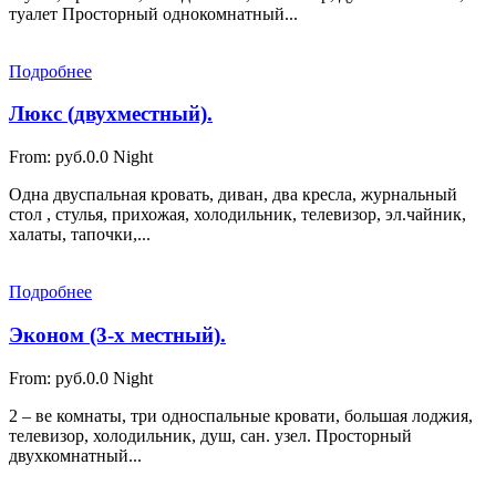
туалет Просторный однокомнатный...
Подробнее
Люкс (двухместный).
From:
руб.0.0
Night
Одна двуспальная кровать, диван, два кресла, журнальный
стол , стулья, прихожая, холодильник, телевизор, эл.чайник,
халаты, тапочки,...
Подробнее
Эконом (3-х местный).
From:
руб.0.0
Night
2 – ве комнаты, три односпальные кровати, большая лоджия,
телевизор, холодильник, душ, сан. узел. Просторный
двухкомнатный...