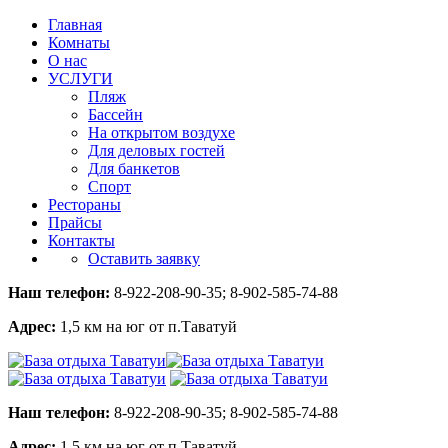
Главная
Комнаты
О нас
УСЛУГИ
Пляж
Бассейн
На открытом воздухе
Для деловых гостей
Для банкетов
Спорт
Рестораны
Прайсы
Контакты
Оставить заявку
Наш телефон:
8-922-208-90-35; 8-902-585-74-88
Адрес:
1,5 км на юг от п.Таватуй
Наш телефон:
8-922-208-90-35; 8-902-585-74-88
Адрес:
1,5 км на юг от п.Таватуй