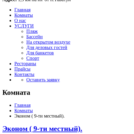
Главная
Комнаты
О нас
УСЛУГИ
Пляж
Бассейн
На открытом воздухе
Для деловых гостей
Для банкетов
Спорт
Рестораны
Прайсы
Контакты
Оставить заявку
Комната
Главная
Комнаты
Эконом ( 9-ти местный).
Эконом ( 9-ти местный).