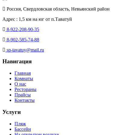
Россия, Свердловская область, Невьянский район
Адрес : 1,5 км на юг от п.Таватуй
8-922-208-90-35
8-902-585-74-88
sp-tavatuy@mail.ru
Навигация
Главная
Комнаты
О нас
Рестораны
Прайсы
Контакты
Услуги
Пляж
Бассейн
На открытом воздухе