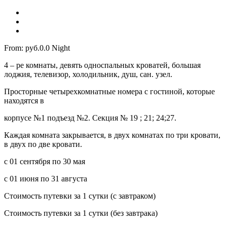
From:
руб.0.0
Night
4 – ре комнаты, девять односпальных кроватей, большая
лоджия, телевизор, холодильник, душ, сан. узел.
Просторные четырехкомнатные номера с гостиной, которые
находятся в
корпусе №1 подъезд №2. Секция № 19 ; 21; 24;27.
Каждая комната закрывается, в двух комнатах по три кровати,
в двух по две кровати.
c 01 сентября по 30 мая
с 01 июня по 31 августа
Стоимость путевки за 1 сутки (с завтраком)
Стоимость путевки за 1 сутки (без завтрака)