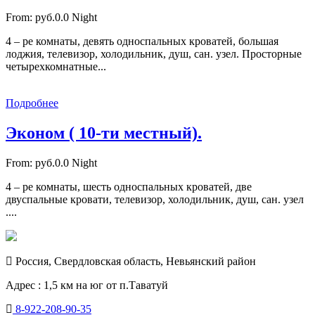
From:
руб.0.0
Night
4 – ре комнаты, девять односпальных кроватей, большая
лоджия, телевизор, холодильник, душ, сан. узел. Просторные
четырехкомнатные...
Подробнее
Эконом ( 10-ти местный).
From:
руб.0.0
Night
4 – ре комнаты, шесть односпальных кроватей, две
двуспальные кровати, телевизор, холодильник, душ, сан. узел
....
Россия, Свердловская область, Невьянский район
Адрес : 1,5 км на юг от п.Таватуй
8-922-208-90-35