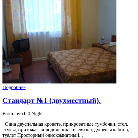
Подробнее
Стандарт №1 (двухместный).
From:
руб.0.0
Night
Одна двуспальная кровать, прикроватные тумбочки, стол,
стулья, прихожая, холодильник, телевизор, душевая кабина,
туалет Просторный однокомнатный...