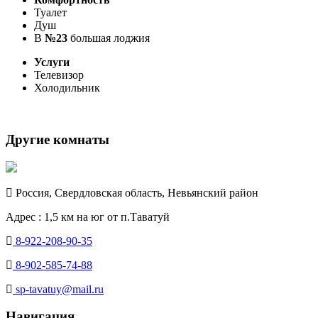
Туалет
Душ
В
№23
большая лоджия
Услуги
Телевизор
Холодильник
Другие комнаты
Россия, Свердловская область, Невьянский район
Адрес : 1,5 км на юг от п.Таватуй
8-922-208-90-35
8-902-585-74-88
sp-tavatuy@mail.ru
Навигация