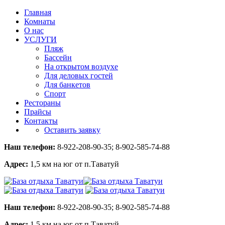
Главная
Комнаты
О нас
УСЛУГИ
Пляж
Бассейн
На открытом воздухе
Для деловых гостей
Для банкетов
Спорт
Рестораны
Прайсы
Контакты
Оставить заявку
Наш телефон:
8-922-208-90-35; 8-902-585-74-88
Адрес:
1,5 км на юг от п.Таватуй
Наш телефон:
8-922-208-90-35; 8-902-585-74-88
Адрес:
1,5 км на юг от п.Таватуй